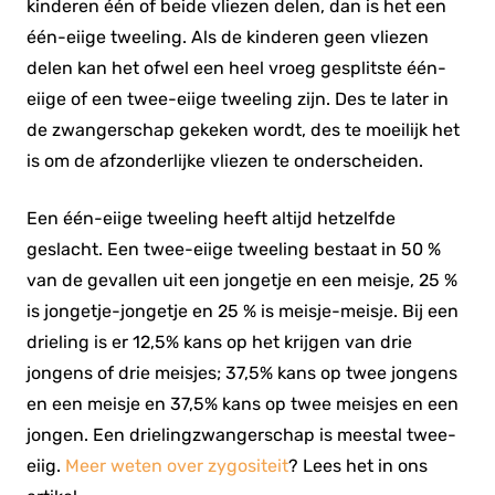
kinderen één of beide vliezen delen, dan is het een
één-eiige tweeling. Als de kinderen geen vliezen
delen kan het ofwel een heel vroeg gesplitste één-
eiige of een twee-eiige tweeling zijn. Des te later in
de zwangerschap gekeken wordt, des te moeilijk het
is om de afzonderlijke vliezen te onderscheiden.
Een één-eiige tweeling heeft altijd hetzelfde
geslacht. Een twee-eiige tweeling bestaat in 50 %
van de gevallen uit een jongetje en een meisje, 25 %
is jongetje-jongetje en 25 % is meisje-meisje. Bij een
drieling is er 12,5% kans op het krijgen van drie
jongens of drie meisjes; 37,5% kans op twee jongens
en een meisje en 37,5% kans op twee meisjes en een
jongen. Een drielingzwangerschap is meestal twee-
eiig.
Meer weten over zygositeit
? Lees het in ons