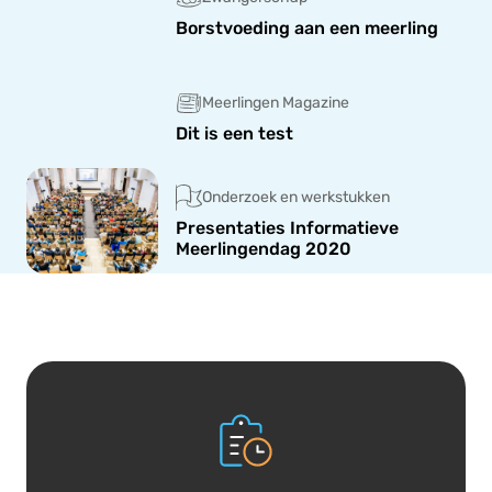
Borstvoeding aan een meerling
Meerlingen Magazine
Dit is een test
Onderzoek en werkstukken
Presentaties Informatieve
Meerlingendag 2020