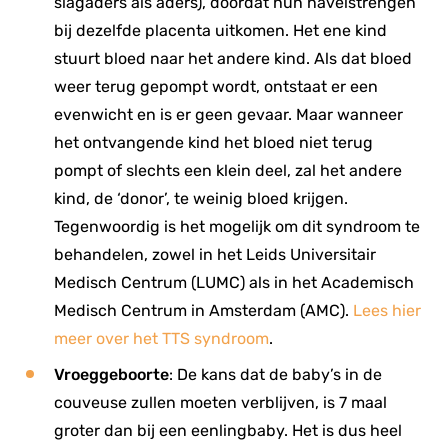
slagaders als aders), doordat hun navelstrengen
bij dezelfde placenta uitkomen. Het ene kind
stuurt bloed naar het andere kind. Als dat bloed
weer terug gepompt wordt, ontstaat er een
evenwicht en is er geen gevaar. Maar wanneer
het ontvangende kind het bloed niet terug
pompt of slechts een klein deel, zal het andere
kind, de ‘donor’, te weinig bloed krijgen.
Tegenwoordig is het mogelijk om dit syndroom te
behandelen, zowel in het Leids Universitair
Medisch Centrum (LUMC) als in het Academisch
Medisch Centrum in Amsterdam (AMC).
Lees hier
meer over het TTS syndroom
.
Vroeggeboorte
: De kans dat de baby’s in de
couveuse zullen moeten verblijven, is 7 maal
groter dan bij een eenlingbaby. Het is dus heel