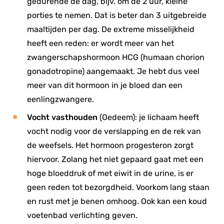
gedurende de dag, bijv. om de 2 uur, kleine
porties te nemen. Dat is beter dan 3 uitgebreide
maaltijden per dag. De extreme misselijkheid
heeft een reden: er wordt meer van het
zwangerschapshormoon HCG (humaan chorion
gonadotropine) aangemaakt. Je hebt dus veel
meer van dit hormoon in je bloed dan een
eenlingzwangere.
Vocht vasthouden
(Oedeem): je lichaam heeft
vocht nodig voor de verslapping en de rek van
de weefsels. Het hormoon progesteron zorgt
hiervoor. Zolang het niet gepaard gaat met een
hoge bloeddruk of met eiwit in de urine, is er
geen reden tot bezorgdheid. Voorkom lang staan
en rust met je benen omhoog. Ook kan een koud
voetenbad verlichting geven.