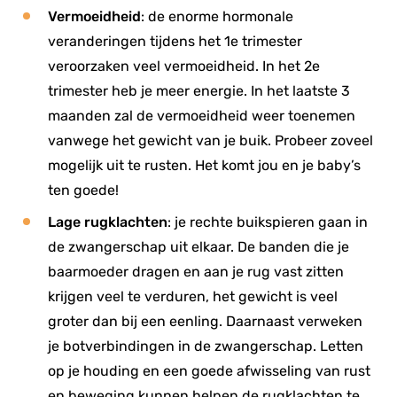
Vermoeidheid
: de enorme hormonale
veranderingen tijdens het 1e trimester
veroorzaken veel vermoeidheid. In het 2e
trimester heb je meer energie. In het laatste 3
maanden zal de vermoeidheid weer toenemen
vanwege het gewicht van je buik. Probeer zoveel
mogelijk uit te rusten. Het komt jou en je baby’s
ten goede!
Lage rugklachten
: je rechte buikspieren gaan in
de zwangerschap uit elkaar. De banden die je
baarmoeder dragen en aan je rug vast zitten
krijgen veel te verduren, het gewicht is veel
groter dan bij een eenling. Daarnaast verweken
je botverbindingen in de zwangerschap. Letten
op je houding en een goede afwisseling van rust
en beweging kunnen helpen de rugklachten te