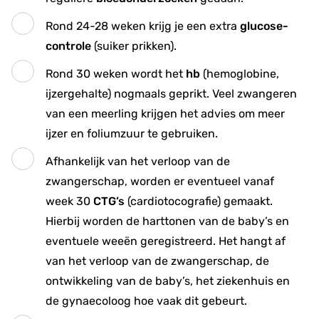
Rond 24-28 weken krijg je een extra
glucose-
controle
(suiker prikken).
Rond 30 weken wordt het
hb
(hemoglobine,
ijzergehalte) nogmaals geprikt. Veel zwangeren
van een meerling krijgen het advies om meer
ijzer en foliumzuur te gebruiken.
Afhankelijk van het verloop van de
zwangerschap, worden er eventueel vanaf
week 30
CTG’s
(cardiotocografie) gemaakt.
Hierbij worden de harttonen van de baby’s en
eventuele weeën geregistreerd. Het hangt af
van het verloop van de zwangerschap, de
ontwikkeling van de baby’s, het ziekenhuis en
de gynaecoloog hoe vaak dit gebeurt.