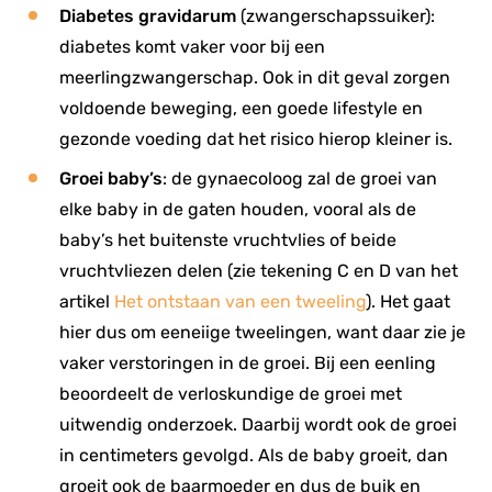
Diabetes gravidarum
(zwangerschapssuiker):
diabetes komt vaker voor bij een
meerlingzwangerschap. Ook in dit geval zorgen
voldoende beweging, een goede lifestyle en
gezonde voeding dat het risico hierop kleiner is.
Groei baby’s
: de gynaecoloog zal de groei van
elke baby in de gaten houden, vooral als de
baby’s het buitenste vruchtvlies of beide
vruchtvliezen delen (zie tekening C en D van het
artikel
Het ontstaan van een tweeling
). Het gaat
hier dus om eeneiige tweelingen, want daar zie je
vaker verstoringen in de groei. Bij een eenling
beoordeelt de verloskundige de groei met
uitwendig onderzoek. Daarbij wordt ook de groei
in centimeters gevolgd. Als de baby groeit, dan
groeit ook de baarmoeder en dus de buik en