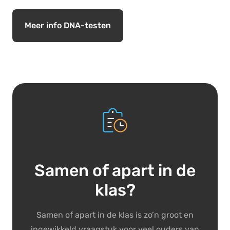
Meer info DNA-testen
Samen of apart in de
klas?
Samen of apart in de klas is zo’n groot en
ingewikkeld vraagstuk voor veel ouders van