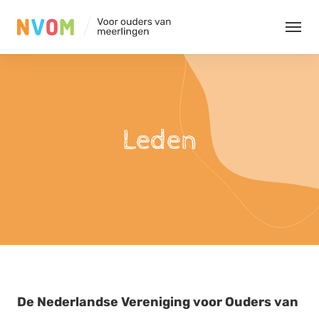
Organisatie
Evenementen
Leden
Kennis
Contact
Leden
De Nederlandse Vereniging voor Ouders van