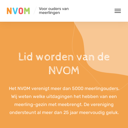
Organisatie
Evenementen
Lid worden van de
NVOM
Kennis
Het NVOM verenigt meer dan 5000 meerlingouders.
Contact
Wij weten welke uitdagingen het hebben van een
meerling-gezin met meebrengt. De vereniging
ondersteunt al meer dan 25 jaar meervoudig geluk.
Leden