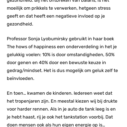
gezondheid. Bij het ontbreken van balans, is het
moeilijk om prikkels te verwerken, hetgeen stress
geeft en dat heeft een negatieve invloed op je
gezondheid.
Professor Sonja Lyobumirsky gebruikt in haar boek
The hows of happiness een onderverdeling in het je
gelukkig voelen: 10% is door omstandigheden, 50%
door genen en 40% door een bewuste keuze in
gedrag/mindset. Het is dus mogelijk om geluk zelf te
beïnvloeden.
En toen… kwamen de kinderen. Iedereen weet dat
het tropenjaren zijn. En meestal kiezen wij bij drukte
voor harder rennen. Als in je auto de tank leeg is en
je hebt haast, rij je ook het tankstation voorbij. Dat
doen mensen ook als hun eigen energie op is…