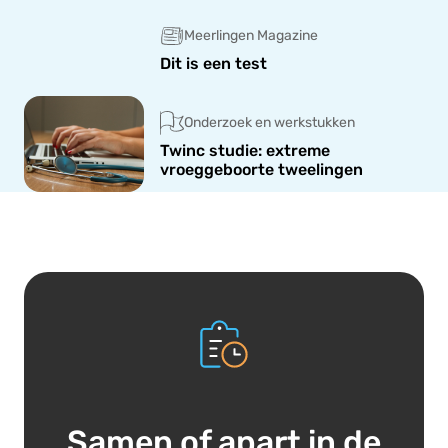
Meerlingen Magazine
Dit is een test
Onderzoek en werkstukken
Twinc studie: extreme
vroeggeboorte tweelingen
Samen of apart in de