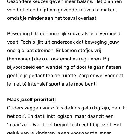
Gezondere keuzes geven meer balans. Het plannen
van het eten helpt om gezonde keuzes te maken,
omdat je minder aan het toeval overlaat.
Beweging lijkt een moeilijk keuze als je je vermoeid
voelt. Toch blijkt uit onderzoek dat beweging jouw
energie laat stromen. Er komen stofjes vrij
(hormonen) die o.a. ook emoties reguleren. Bij
bijvoorbeeld een wandeling of door te gaan fietsen
geef je je gedachten de ruimte. Zorg er wel voor dat
je niet té intensief sport als je moe bent!
Maak jezelf prioriteit!
Ouders zeggen vaak: “als de kids gelukkig zijn, ben ik
het ook”. En dat klinkt logisch, maar daar zit een
‘maar’ aan. Want het begint toch echt bij jezelf. Het
geluk van je kinderen is een voorwaarde, maar