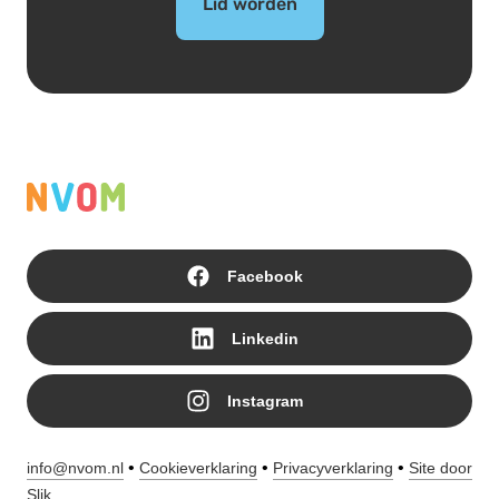
Lid worden
Facebook
Linkedin
Instagram
•
•
•
info@nvom.nl
Cookieverklaring
Privacyverklaring
Site door
Slik