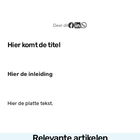
Lid worden
Deel dit
Hier komt de titel
Hier de inleiding
Hier de platte tekst.
Relevante artikelen