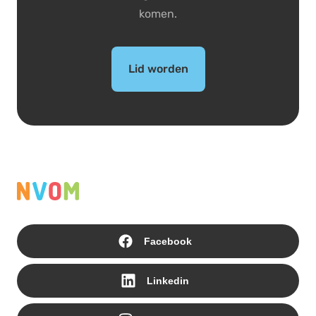
komen.
Lid worden
Facebook
Linkedin