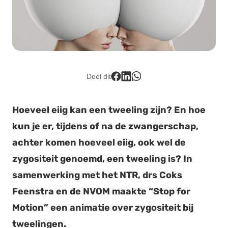
Lid worden
Deel dit
Hoeveel eiig kan een tweeling zijn? En hoe
kun je er, tijdens of na de zwangerschap,
achter komen hoeveel eiig, ook wel de
zygositeit genoemd, een tweeling is? In
samenwerking met het NTR, drs Coks
Feenstra en de NVOM maakte “Stop for
Motion” een animatie over zygositeit bij
tweelingen.