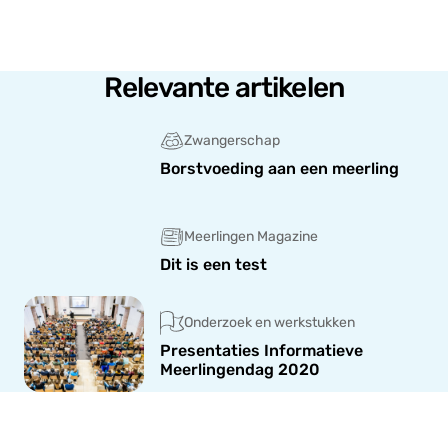
Relevante artikelen
Zwangerschap
Borstvoeding aan een meerling
Meerlingen Magazine
Dit is een test
Onderzoek en werkstukken
Presentaties Informatieve
Meerlingendag 2020