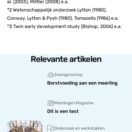
al. (2003), Mittler (2008) e.a.
*2 Wetenschappelijk onderzoek Lytton (1980),
Conway, Lytton & Pysh (1980), Tomasello (1986) e.a.
*3 Twin early development study (Bishop, 2006) e.a.
Relevante artikelen
Zwangerschap
Borstvoeding aan een meerling
Meerlingen Magazine
Dit is een test
Onderzoek en werkstukken