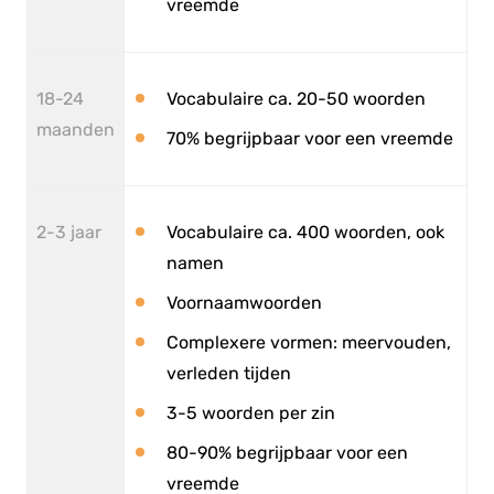
vreemde
18-24
Vocabulaire ca. 20-50 woorden
maanden
70% begrijpbaar voor een vreemde
2-3 jaar
Vocabulaire ca. 400 woorden, ook
namen
Voornaamwoorden
Complexere vormen: meervouden,
verleden tijden
3-5 woorden per zin
80-90% begrijpbaar voor een
vreemde