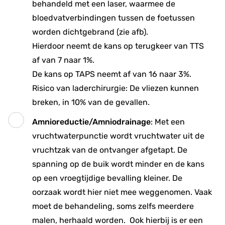
behandeld met een laser, waarmee de
bloedvatverbindingen tussen de foetussen
worden dichtgebrand (zie afb).
Hierdoor neemt de kans op terugkeer van TTS
af van 7 naar 1%.
De kans op TAPS neemt af van 16 naar 3%.
Risico van laderchirurgie: De vliezen kunnen
breken, in 10% van de gevallen.
Amnioreductie/Amniodrainage
: Met een
vruchtwaterpunctie wordt vruchtwater uit de
vruchtzak van de ontvanger afgetapt. De
spanning op de buik wordt minder en de kans
op een vroegtijdige bevalling kleiner. De
oorzaak wordt hier niet mee weggenomen. Vaak
moet de behandeling, soms zelfs meerdere
malen, herhaald worden. Ook hierbij is er een