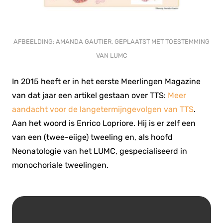
AFBEELDING: AMANDA GAUTIER, GEPLAATST MET TOESTEMMING
VAN LUMC
In 2015 heeft er in het eerste Meerlingen Magazine
van dat jaar een artikel gestaan over TTS:
Meer
aandacht voor de langetermijngevolgen van TTS
.
Aan het woord is Enrico Lopriore. Hij is er zelf een
van een (twee-eiige) tweeling en, als hoofd
Neonatologie van het LUMC, gespecialiseerd in
monochoriale tweelingen.