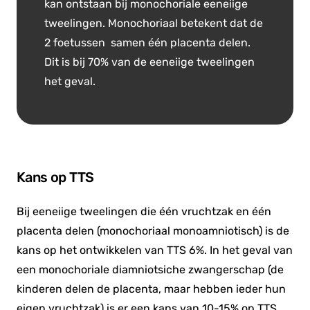
kan ontstaan bij monochoriale eeneiige
tweelingen. Monochoriaal betekent dat de
2 foetussen samen één placenta delen.
Dit is bij 70% van de eeneiige tweelingen
het geval.
Kans op TTS
Bij eeneiige tweelingen die één vruchtzak en één
placenta delen (monochoriaal monoamniotisch) is de
kans op het ontwikkelen van TTS 6%. In het geval van
een monochoriale diamniotsiche zwangerschap (de
kinderen delen de placenta, maar hebben ieder hun
eigen vruchtzak) is er een kans van 10-15% op TTS.