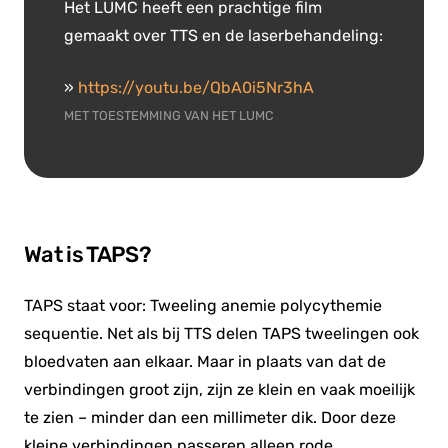
Het LUMC heeft een prachtige film
gemaakt over TTS en de laserbehandeling:
»
https://youtu.be/QbA0i5Nr3hA
MET TOESTEMMING VAN HET LUMC
Wat is TAPS?
TAPS staat voor: Tweeling anemie polycythemie
sequentie. Net als bij TTS delen TAPS tweelingen ook
bloedvaten aan elkaar. Maar in plaats van dat de
verbindingen groot zijn, zijn ze klein en vaak moeilijk
te zien – minder dan een millimeter dik. Door deze
kleine verbindingen passeren alleen rode