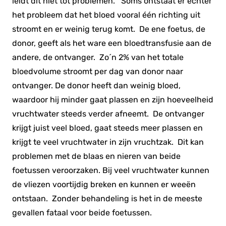
leidt dit niet tot problemen. Soms ontstaat er echter
het probleem dat het bloed vooral één richting uit
stroomt en er weinig terug komt. De ene foetus, de
donor, geeft als het ware een bloedtransfusie aan de
andere, de ontvanger. Zo´n 2% van het totale
bloedvolume stroomt per dag van donor naar
ontvanger. De donor heeft dan weinig bloed,
waardoor hij minder gaat plassen en zijn hoeveelheid
vruchtwater steeds verder afneemt. De ontvanger
krijgt juist veel bloed, gaat steeds meer plassen en
krijgt te veel vruchtwater in zijn vruchtzak. Dit kan
problemen met de blaas en nieren van beide
foetussen veroorzaken. Bij veel vruchtwater kunnen
de vliezen voortijdig breken en kunnen er weeën
ontstaan. Zonder behandeling is het in de meeste
gevallen fataal voor beide foetussen.