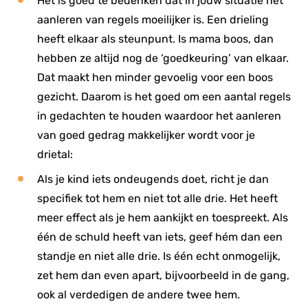
Het is goed te bedenken dat in jouw situatie het
aanleren van regels moeilijker is. Een drieling
heeft elkaar als steunpunt. Is mama boos, dan
hebben ze altijd nog de ‘goedkeuring’ van elkaar.
Dat maakt hen minder gevoelig voor een boos
gezicht. Daarom is het goed om een aantal regels
in gedachten te houden waardoor het aanleren
van goed gedrag makkelijker wordt voor je
drietal:
Als je kind iets ondeugends doet, richt je dan
specifiek tot hem en niet tot alle drie. Het heeft
meer effect als je hem aankijkt en toespreekt. Als
één de schuld heeft van iets, geef hém dan een
standje en niet alle drie. Is één echt onmogelijk,
zet hem dan even apart, bijvoorbeeld in de gang,
ook al verdedigen de andere twee hem.