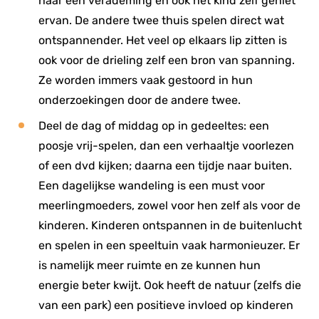
haar een verademing en ook het kind zelf geniet
ervan. De andere twee thuis spelen direct wat
ontspannender. Het veel op elkaars lip zitten is
ook voor de drieling zelf een bron van spanning.
Ze worden immers vaak gestoord in hun
onderzoekingen door de andere twee.
Deel de dag of middag op in gedeeltes: een
poosje vrij-spelen, dan een verhaaltje voorlezen
of een dvd kijken; daarna een tijdje naar buiten.
Een dagelijkse wandeling is een must voor
meerlingmoeders, zowel voor hen zelf als voor de
kinderen. Kinderen ontspannen in de buitenlucht
en spelen in een speeltuin vaak harmonieuzer. Er
is namelijk meer ruimte en ze kunnen hun
energie beter kwijt. Ook heeft de natuur (zelfs die
van een park) een positieve invloed op kinderen