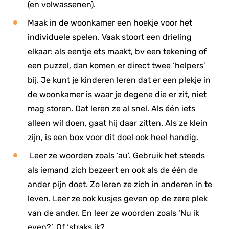
(en volwassenen).
Maak in de woonkamer een hoekje voor het
individuele spelen. Vaak stoort een drieling
elkaar: als eentje ets maakt, bv een tekening of
een puzzel, dan komen er direct twee ‘helpers’
bij. Je kunt je kinderen leren dat er een plekje in
de woonkamer is waar je degene die er zit, niet
mag storen. Dat leren ze al snel. Als één iets
alleen wil doen, gaat hij daar zitten. Als ze klein
zijn, is een box voor dit doel ook heel handig.
Leer ze woorden zoals ‘au’. Gebruik het steeds
als iemand zich bezeert en ook als de één de
ander pijn doet. Zo leren ze zich in anderen in te
leven. Leer ze ook kusjes geven op de zere plek
van de ander. En leer ze woorden zoals ‘Nu ik
even?’. Of ‘straks ik?