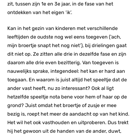
zit, tussen zijn 1e en 3e jaar, in de fase van het
ontdekken van het eigen ‘ik’.
Kan in het gezin van kinderen met verschillende
leeftijden de oudste nog wel eens toegeven (‘ach,
mijn broertje snapt het nog niet’), bij drielingen gaat
dit niet op. Ze zitten alle drie in dezelfde fase en zijn
daarom alle drie even bezitterig. Van toegeven is
nauwelijks sprake, integendeel: het kan er hard aan
toegaan. En waarom is juist altijd het speeltje dat de
ander vast heeft, nu zo interessant? Ook al ligt
hetzelfde speeltje nota bene voor hem of haar op de
grond? Juist omdat het broertje of zusje er mee
bezig is, roept het meer de aandacht op van het kind.
Het wil het ook vasthouden en uitproberen. Dus trekt
hij het gewoon uit de handen van de ander, duwt,