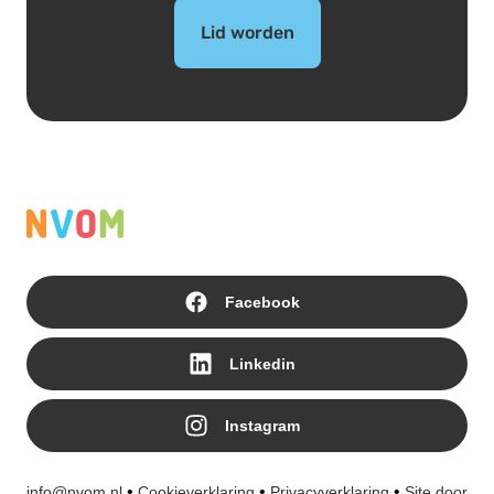
Lid worden
Facebook
Linkedin
Instagram
•
•
•
info@nvom.nl
Cookieverklaring
Privacyverklaring
Site door