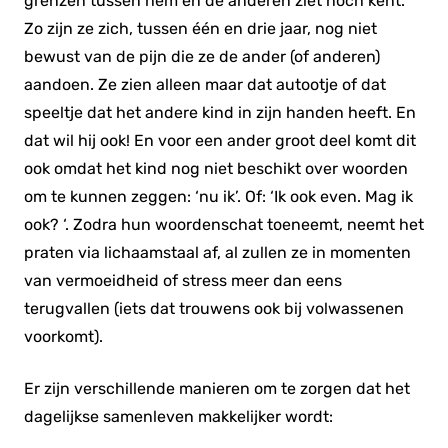
grenzen tussen hem en de anderen ziet noch kent.
Zo zijn ze zich, tussen één en drie jaar, nog niet
bewust van de pijn die ze de ander (of anderen)
aandoen. Ze zien alleen maar dat autootje of dat
speeltje dat het andere kind in zijn handen heeft. En
dat wil hij ook! En voor een ander groot deel komt dit
ook omdat het kind nog niet beschikt over woorden
om te kunnen zeggen: ‘nu ik’. Of: ‘Ik ook even. Mag ik
ook? ‘. Zodra hun woordenschat toeneemt, neemt het
praten via lichaamstaal af, al zullen ze in momenten
van vermoeidheid of stress meer dan eens
terugvallen (iets dat trouwens ook bij volwassenen
voorkomt).
Er zijn verschillende manieren om te zorgen dat het
dagelijkse samenleven makkelijker wordt: