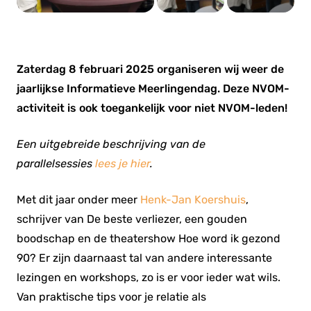
Zaterdag 8 februari 2025 organiseren wij weer de
jaarlijkse Informatieve Meerlingendag
. Deze NVOM-
activiteit is ook toegankelijk voor niet NVOM-leden!
Een uitgebreide beschrijving van de
parallelsessies
lees je hier
.
Met dit jaar onder meer
Henk-Jan Koershuis
,
schrijver van
De beste verliezer, een gouden
boodschap
en de theatershow
Hoe word ik gezond
90?
Er zijn daarnaast tal van andere interessante
lezingen en workshops, zo is er voor ieder wat wils.
Van praktische tips voor je relatie als