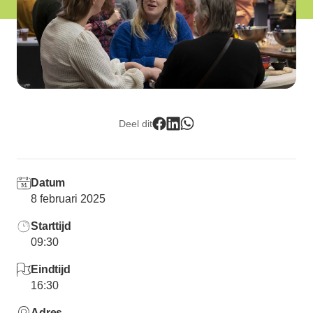
Lid worden
Deel dit
Datum
8 februari 2025
Starttijd
09:30
Eindtijd
16:30
Adres