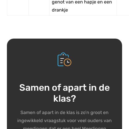
genot van een hapje en een
drankje
Samen of apart in de
klas?
Samen of apart in de klas is zo’n groot en
ingewikkeld vraagstuk voor veel ouders van
meerlingen dat er een heel Meerlingen