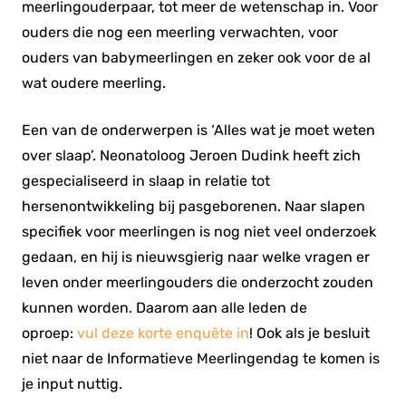
meerlingouderpaar, tot meer de wetenschap in. Voor
ouders die nog een meerling verwachten, voor
ouders van babymeerlingen en zeker ook voor de al
wat oudere meerling.
Een van de onderwerpen is ‘Alles wat je moet weten
over slaap’. Neonatoloog Jeroen Dudink heeft zich
gespecialiseerd in slaap in relatie tot
hersenontwikkeling bij pasgeborenen. Naar slapen
specifiek voor meerlingen is nog niet veel onderzoek
gedaan, en hij is nieuwsgierig naar welke vragen er
leven onder meerlingouders die onderzocht zouden
kunnen worden. Daarom aan alle leden de
oproep:
vul deze korte enquête in
! Ook als je besluit
niet naar de Informatieve Meerlingendag te komen is
je input nuttig.