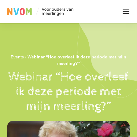
Organisatie
Evenementen
Events
/
Webinar “Hoe overleef ik deze periode met mijn
meerling?”
Webinar “Hoe overleef
Kennis
ik deze periode met
Contact
mijn meerling?”
Leden