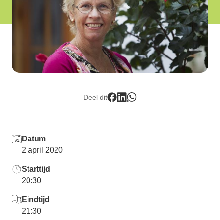
Lid worden
Deel dit
Datum
2 april 2020
Starttijd
20:30
Eindtijd
21:30