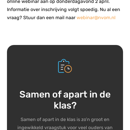
online webinar aan op donderdagavond 2 april.
Informatie over inschrijving volgt spoedig. Nu al een
vraag? Stuur dan een mail naar
webinar@nvom.nl
Samen of apart in de
klas?
Samen of apart in de klas is zo’n groot en
ingewikkeld vraagstuk voor veel ouders van