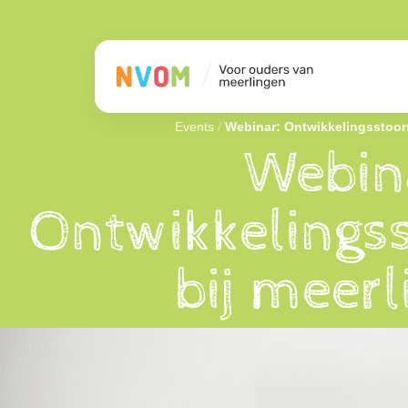
Events
/
Webinar: Ontwikkelingsstoor
Webin
Ontwikkelings
bij meer