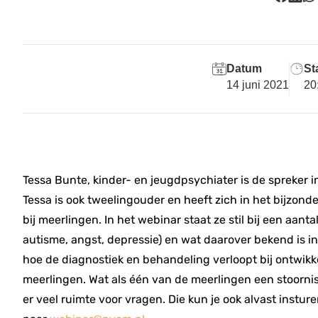
Datum
Sta
14 juni 2021
20
Tess
a Bunte, kinder- en jeugdpsychiater is de spreker 
Tessa is ook tweelingouder en heeft zich in het bijzond
bij meerlingen. In het webinar staat ze stil bij een aant
autisme, angst, depressie) en wat daarover bekend is in 
hoe de diagnostiek en behandeling verloopt bij ontwikk
meerlingen. Wat als één van de meerlingen een stoornis 
er veel ruimte voor vragen. Die kun je ook alvast insturen