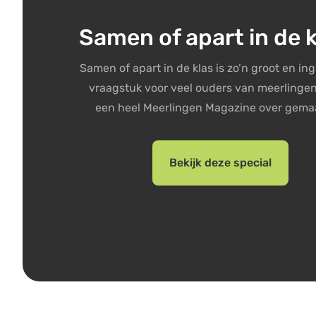
Samen of apart in de 
Samen of apart in de klas is zo’n groot en in
vraagstuk voor veel ouders van meerlingen
een heel Meerlingen Magazine over gemaa
Bekijk deze special