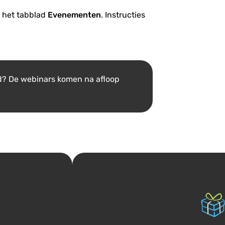
p het tabblad
Evenementen
. Instructies
d? De webinars komen na afloop