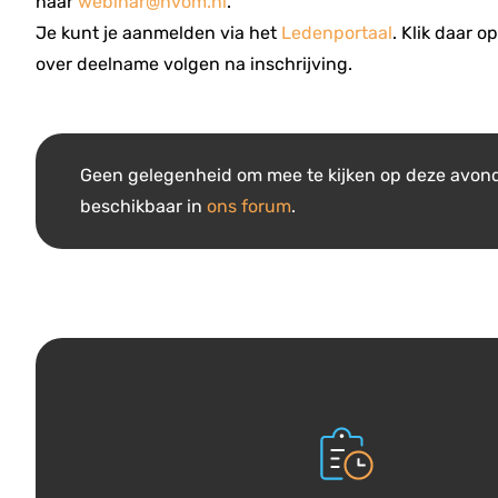
naar
webinar@nvom.nl
.
Je kunt je aanmelden via het
Ledenportaal
. Klik daar o
over deelname volgen na inschrijving.
Geen gelegenheid om mee te kijken op deze avon
beschikbaar in
ons forum
.