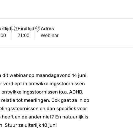
rttijd
Eindtijd
Adres
:00
21:00
Webinar
in dit webinar op maandagavond 14 juni.
er verdiept in ontwikkelingsstoornissen
al ontwikkelingsstoornissen (o.a. ADHD,
relatie tot meerlingen. Ook gaat ze in op
elingsstoornissen en dan specifiek voor
heeft en de ander niet? En natuurlijk is
. Stuur ze uiterlijk 10 juni