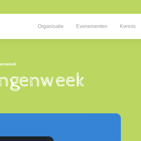
Organisatie
Evenementen
Kennis
genweek
ingenweek