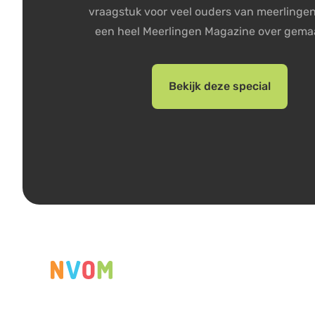
vraagstuk voor veel ouders van meerlingen
een heel Meerlingen Magazine over gemaa
Bekijk deze special