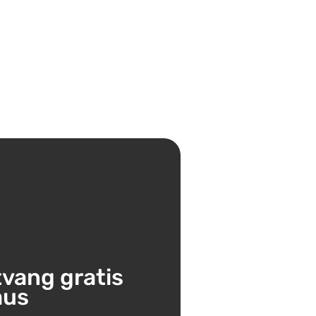
tvang gratis
aus