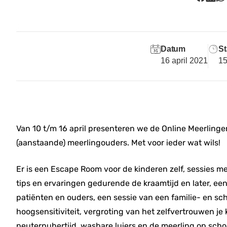
Datum
St
16 april 2021
15
Van
10 t/m 16 april
presenteren we de
Online Meerling
(aanstaande) meerlingouders. Met voor ieder wat wils!
Er is een Escape Room voor de kinderen zelf, sessies 
tips en ervaringen gedurende de kraamtijd en later, een
patiënten en ouders, een sessie van een familie- en s
hoogsensitiviteit, vergroting van het zelfvertrouwen je 
peuterpubertijd, wasbare luiers en de meerling op scho